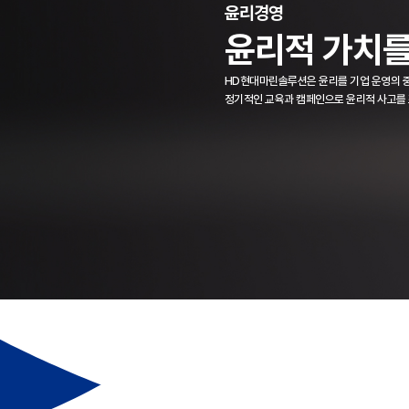
윤리경영
윤리적 가치
HD현대마린솔루션은 윤리를 기업 운영의 중
정기적인 교육과 캠페인으로 윤리적 사고를 