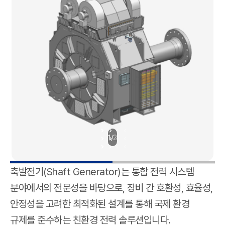
1
/
2
축발전기(Shaft Generator)는 통합 전력 시스템
분야에서의 전문성을 바탕으로, 장비 간 호환성, 효율성,
안정성을 고려한 최적화된 설계를 통해 국제 환경
규제를 준수하는 친환경 전력 솔루션입니다.