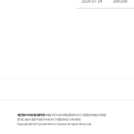
개인정보 처리방침
이용약관
이메일 무단수집거부
영상정보처리기기 운영관리방침
사이트맵
경기도 성남시 분당구 분당수서로 477
/
대표전화 02-479-9500
Copyright @ HD Hyundai Marine Solution All rights Reserved.