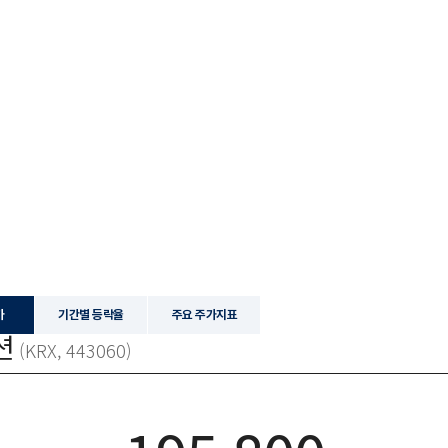
가
기간별 등락율
주요 주가지표