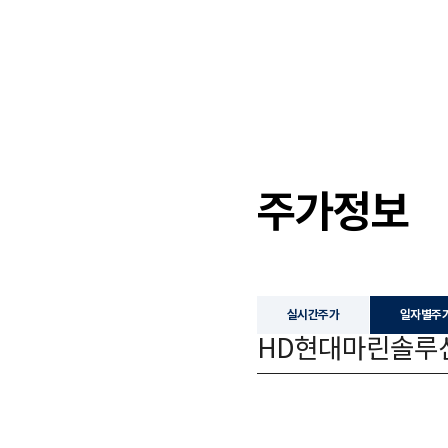
주가정보
실시간주가
일자별주