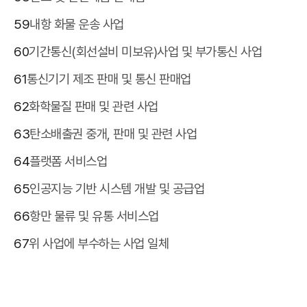
59
내항 화물 운송 사업
60
기간통신(회선설비 미보유)사업 및 부가통신 사업
61
통신기기 제조 판매 및 통신 판매업
62
화학물질 판매 및 관련 사업
63
탄소배출권 중개, 판매 및 관련 사업
64
플랫폼 서비스업
65
인공지능 기반 시스템 개발 및 공급업
66
항만 물류 및 유통 서비스업
67
위 사업에 부수하는 사업 일체