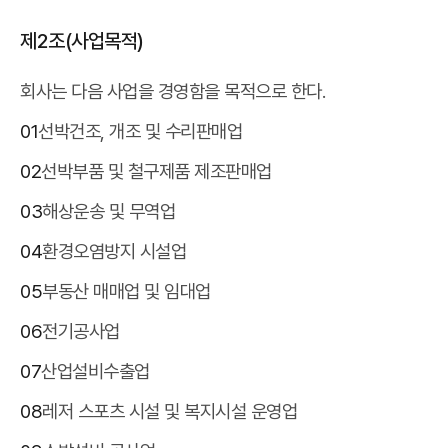
제2조(사업목적)
회사는 다음 사업을 경영함을 목적으로 한다.
01
선박건조, 개조 및 수리판매업
02
선박부품 및 철구제품 제조판매업
03
해상운송 및 무역업
04
환경오염방지 시설업
05
부동산 매매업 및 임대업
06
전기공사업
07
산업설비수출업
08
레저 스포츠 시설 및 복지시설 운영업