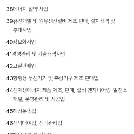
38
에너지 절약 사업
39
유전개발 및 원유생산설비 제조 판매, 설치용역 및
부대사업
40
정보화사업
41
경영관리 및 기술용역사업
42
고철판매업
43
항행용 무선기기 및 측량기구 제조 판매업
44
신재생에너지 제품 제조, 판매, 설비 엔지니어링, 발전소
개발, 운영관리 및 시공업
45
해상운송업
46
선박대여업, 선박관리업